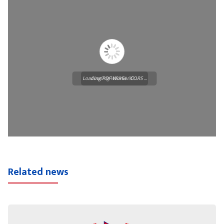
Loading PDF Worker CORS ...
Loading WEBGL 3D ...
Related news