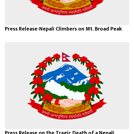
Press Release-Nepali Climbers on Mt. Broad Peak
Press Release on the Tragic Death of a Nepali