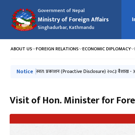
Government of Nepal
Ministry of Foreign Affairs
I
मुख्य न
Singhadurbar, Kathmandu
ABOUT US
FOREIGN RELATIONS
ECONOMIC DIPLOMACY
मुख्य नेभिगेसनमा जानुहोस्
Notice
Press Release-Nepali Climbers on Mt. Broad Pea
Press Release on the Tragic Death of a Nepali N
स्वत: प्रकाशन (Proactive Disclosure) २०८३ वैशाख - 
२०८३ असार महिनामा परराष्ट्र मन्त्रालय र अन्तर्गतका निकाय
Exchange of Congratulatory Messages between t
Visit of Hon. Minister for Fore