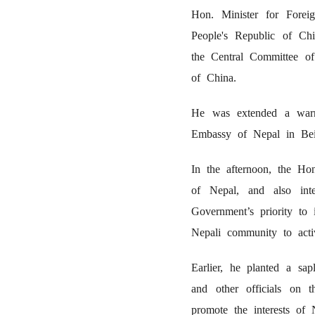
Hon. Minister for Foreig
People's Republic of Ch
the Central Committee of
of China.
He was extended a warm 
Embassy of Nepal in Beij
In the afternoon, the Ho
of Nepal, and also inte
Government’s priority to 
Nepali community to activ
Earlier, he planted a sap
and other officials on 
promote the interests of 