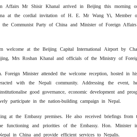
n Affairs Mr Shisir Khanal arrived in Beijing this morning on
ina at the cordial invitation of H. E. Mr Wang Yi, Member of
 the Communist Party of China and Minister of Foreign Affairs
welcome at the Beijing Capital International Airport by Charg
ing, Mrs Roshan Khanal and officials of the Ministry of Foreig
n. Foreign Minister attended the welcome reception, hosted in 
racted with the Nepali community. Addressing the event, he
institutionalise good governance, economic development and prosp
ely participate in the nation-building campaign in Nepal.
ling at the Embassy premises. He also received briefings from t
the functioning and priorities of the Embassy. Hon. Minister i
Nepal in China and provide efficient services to Nepalis.