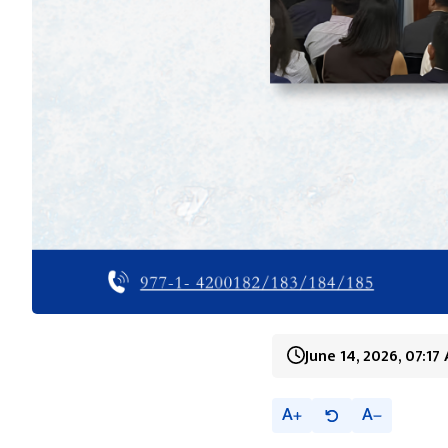
June 14, 2026, 07:17
A
A