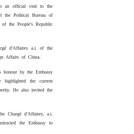
 an official visit to the
 the Political Bureau of
 of the People's Republic
é d'Affaires a.i. of the
n Affairs of China.
his honour by the Embassy
 highlighted the current
erity. He also invited the
he Chargé d'Affaires, a.i.
nstructed the Embassy to