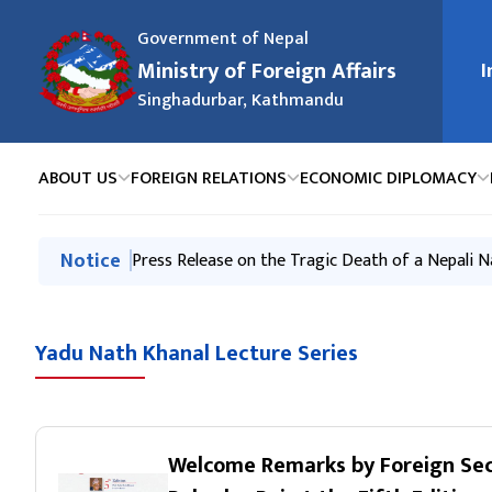
Government of Nepal
Ministry of Foreign Affairs
I
मुख्य न
Singhadurbar, Kathmandu
ABOUT US
FOREIGN RELATIONS
ECONOMIC DIPLOMACY
मुख्य नेभिगेसनमा जानुहोस्
Notice
Press Release-Nepali Climbers on Mt. Broad Pea
Press Release on the Tragic Death of a Nepali N
स्वत: प्रकाशन (Proactive Disclosure) २०८३ वैशाख - 
२०८३ असार महिनामा परराष्ट्र मन्त्रालय र अन्तर्गतका निकाय
Exchange of Congratulatory Messages between t
Yadu Nath Khanal Lecture Series
Welcome Remarks by Foreign Sec