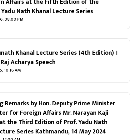
n Affairs at the Fifth Edition of the
 Yadu Nath Khanal Lecture Series
26, 08:00 PM
unath Khanal Lecture Series (4th Edition) ।
a Raj Acharya Speech
5, 10:16 AM
g Remarks by Hon. Deputy Prime Minister
ter for Foreign Affairs Mr. Narayan Kaji
at the Third Edition of Prof. Yadu Nath
cture Series Kathmandu, 14 May 2024
4, 12:00 AM