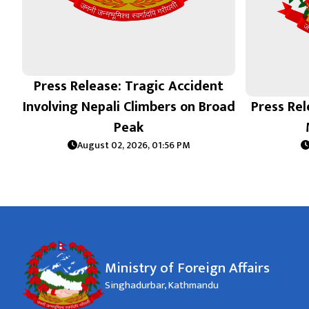
Press Release: Tragic Accident
Involving Nepali Climbers on Broad
Press Rel
Peak
August 02, 2026, 01:56 PM
Ministry of Foreign Affairs
Singhadurbar, Kathmandu