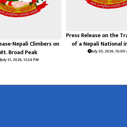
Press Release on the Tr
ease-Nepali Climbers on
of a Nepali National 
Mt. Broad Peak
July 30, 2026, 10:00
July 31, 2026, 12:34 PM