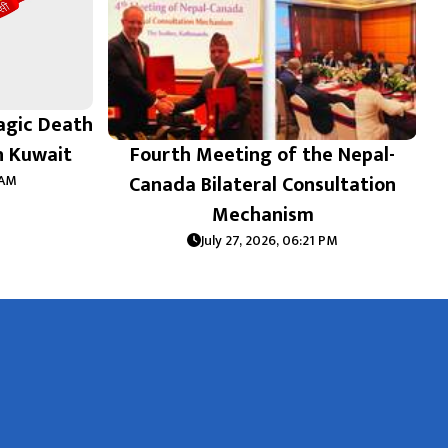
agic Death
in Kuwait
Fourth Meeting of the Nepal-
Canada Bilateral Consultation
 AM
Mechanism
July 27, 2026, 06:21 PM