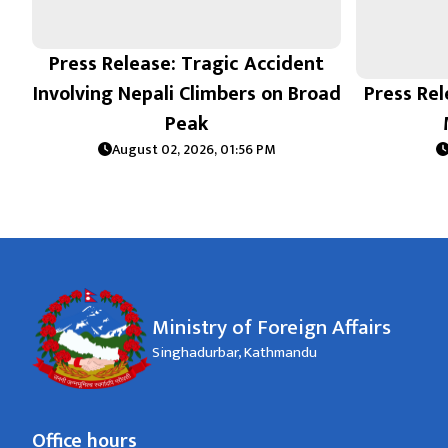
Press Release: Tragic Accident
Involving Nepali Climbers on Broad
Press Rel
Peak
August 02, 2026, 01:56 PM
Ministry of Foreign Affairs
Singhadurbar, Kathmandu
Office hours