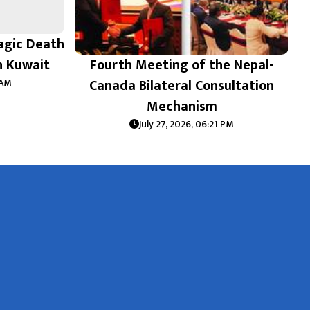
agic Death
in Kuwait
Fourth Meeting of the Nepal-
Canada Bilateral Consultation
 AM
Mechanism
July 27, 2026, 06:21 PM