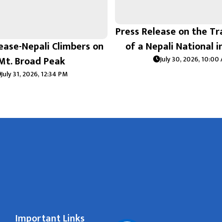
Press Release on the Tr
ease-Nepali Climbers on
of a Nepali National 
Mt. Broad Peak
July 30, 2026, 10:00
July 31, 2026, 12:34 PM
Important Links