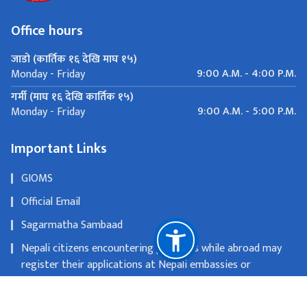
Office hours
जाडो (कार्तिक १६ देखि माघ १५)
9:00 A.M. - 4:00 P.M.
Monday - Friday
गर्मी (माघ १६ देखि कार्तिक १५)
9:00 A.M. - 5:00 P.M.
Monday - Friday
Important Links
GIOMS
Official Email
Sagarmatha Sambaad
Nepali citizens encountering problems while abroad may
register their applications at Nepali embassies or
consulates
OLD WEBSITE