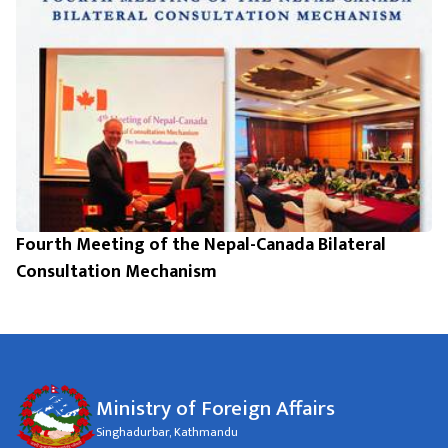
Fourth Meeting of the Nepal-Canada Bilateral
Consultation Mechanism
Ministry of Foreign Affairs
Singhadurbar, Kathmandu