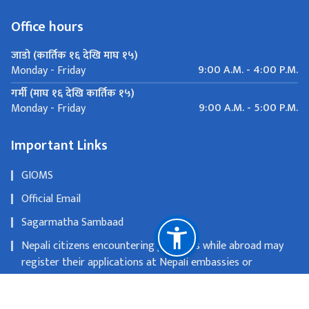
Office hours
जाडो (कार्तिक १६ देखि माघ १५)
9:00 A.M. - 4:00 P.M.
Monday - Friday
गर्मी (माघ १६ देखि कार्तिक १५)
9:00 A.M. - 5:00 P.M.
Monday - Friday
Important Links
GIOMS
Official Email
Sagarmatha Sambaad
Nepali citizens encountering problems while abroad may
register their applications at Nepali embassies or
consulates
OLD WEBSITE