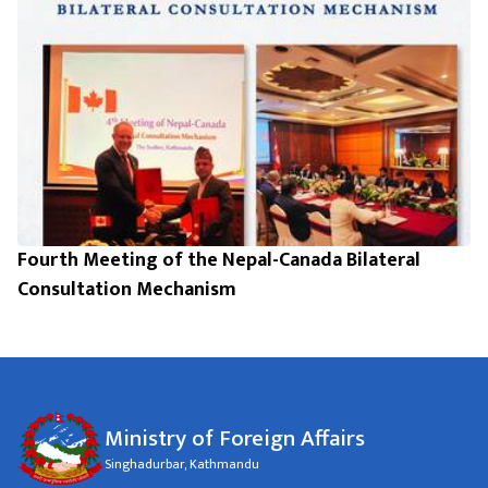
Fourth Meeting of the Nepal-Canada Bilateral
Consultation Mechanism
Ministry of Foreign Affairs
Singhadurbar, Kathmandu