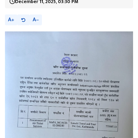
December 11, 2025, 03:30 PM
A
A