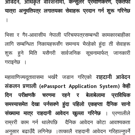
आवेदन, अधिकृत वारेशनामा
,
,
कन्सुलर प्रमाणिकरण
एकतर्फी
यात्रा अनुमतिपत्र लगातयका सेवाहरू प्रदान गर्न शुरू गरिनेछ
।
भिसा र गैर-आवासीय नेपाली परिचयपत्रसम्बन्धी कामकारबाहीका
लागि सम्बन्धित निकायहरूसँग समन्वय भैरहेको हुंदा ती सेवाहरू
शुरू हुने मिति यसैगरी सार्वजनिक सूचनामार्फत् जानकारी
गराइनेछ ।
राहदानी आवेदन
महावाणिज्यदूतावासमा भर्खरै जडान गरिएको
संकलन प्रणाली
(ePassport Application System)
केही
दिन परीक्षणकै चरणमा रहने र बेलाबेलामा प्राविधिक
समस्यासमेत देखा पर्नसक्ने हुंदा पहिलो एकहप्ता दैनिक सानो
संख्यामा मात्र राहदानी आवेदन खुल्ला गरिनेछ
। प्रणालीले
राम्ररी काम गर्न थालेपछि
दैनिक आवेदन कोटा आवश्यकता
अनुसार बढाउँदै लगिनेछ ।तत्कालै राहदानी आवेदन गरिहाल्नुपर्ने