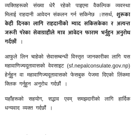
व्यक्तिहरूको संख्या धेरै रहेको पाइएमा वैकल्पिक व्यवस्था
शुरूका
मिलाई राहदानी आवेदन संकलन गर्न सकिनेछ ।तसर्थ,
केही दिनका लागि राहदानीको म्याद सकिसकेका र अत्यन्त
जरूरी परेका सेवाग्राहीले मात्र आवेदन फाराम भर्नुहुन अनुरोध
गर्दछौं
।
आफुले लिन चाहेको सेवासम्बन्धी विस्तृत जानकारीका लागि यस
महावाणिज्यदूतावासको वेवसाइट
(sf.nepalconsulate.gov.np)
हेर्नुहुन वा महावाणिज्यदूतावासको फेसबुक पेजमा दिएको लिंकमा
क्लिक गर्नुहुन अनुरोध गर्दछौं ।
यहाँहरूको सहयोग, सद्भाव एवम् समझदारीको लागि हार्दिक
धन्यवाद व्यक्त गर्दछौं ।