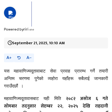
riri
one
Powered by
September 21, 2025, 10:10 AM
A
A
यस महावाणिज्यदूतावाबाट सेवा प्रवाह प्रारम्भ गर्ने तयारी
अन्तिम चरणमा पुगेको व्यहोरा यहाँहरू सबैलाई जानकारी
गराउँदछौं ।
२०८२ असोज ६ गते
महावाणिज्यदूतावासबाट यही मिति
सोमबार तदनुसार सेप्टम्बर २२, २०२५ देखि राहदानी