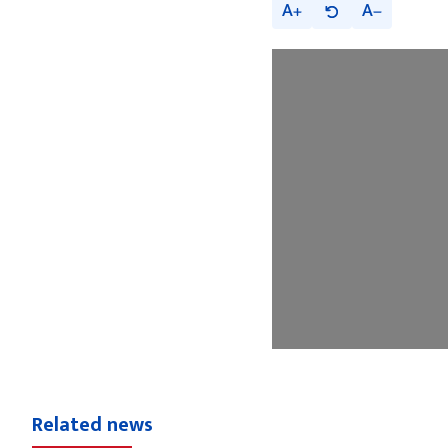
A
A
Related news