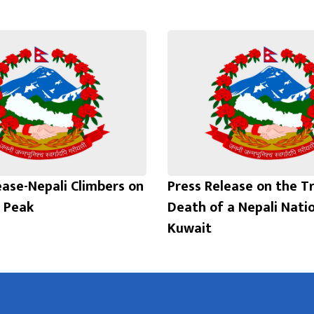
ease-Nepali Climbers on
Press Release on the T
 Peak
Death of a Nepali Natio
Kuwait