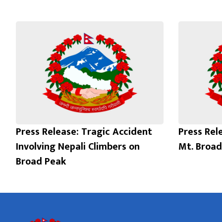
Press Release: Tragic Accident
Press Rel
Involving Nepali Climbers on
Mt. Broad
Broad Peak