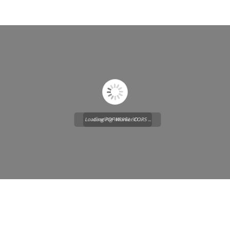
Loading PDF Worker CORS ...
Loading WEBGL 3D ...