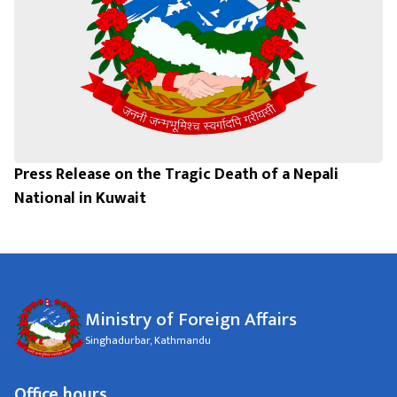
Press Release on the Tragic Death of a Nepali
National in Kuwait
Ministry of Foreign Affairs
Singhadurbar, Kathmandu
Office hours