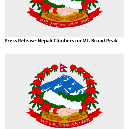
Press Release-Nepali Climbers on Mt. Broad Peak