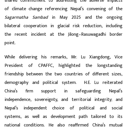
shared commitment to addressing the adverse impacts
of climate change referencing Nepal’s convening of the
Sagarmatha Sambad
in May 2025 and the ongoing
bilateral cooperation in glacial risk reduction, including
the recent incident at the Jilong–Rasuwagadhi border
point.
While delivering his remarks, Mr. Lu Xiangdong, Vice
President of CPAFFC, highlighted the longstanding
friendship between the two countries of different sizes,
demography and political system. H.E. Lu reiterated
China’s firm support in safeguarding Nepal’s
independence, sovereignty, and territorial integrity; and
Nepal’s independent choice of political and social
systems, as well as development path tailored to its
national conditions. He also reaffirmed China’s mutual