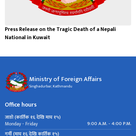
Press Release on the Tragic Death of a Nepali
National in Kuwait
Ministry of Foreign Affairs
Singhadurbar, Kathmandu
Office hours
जाडो (कार्तिक १६ देखि माघ १५)
9:00 A.M. - 4:00 P.M.
Monday - Friday
गर्मी (माघ १६ देखि कार्तिक १५)