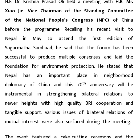
H.E. Dr. Krishna Prasad Oli held a meeting with
H.E. Mr.
Xiao Jie,
Vice Chairman of the Standing Committee
of the National People's Congress (NPC)
of China
before the programme. Recalling his recent visit to
Nepal in May to attend the first edition of
Sagarmatha Sambaad, he said that the forum has been
successful to produce multiple consensus and laid the
foundation for environment protection. He stated that
Nepal has an important place in neighborhood
th
diplomacy of China and this 70
anniversary will be
instrumental in strengthening bilateral relations to
newer heights with high quality BRI cooperation and
tangible support. Various issues of bilateral relations of
mutual interest were also surfaced during the meeting.
The event featured a cake-cutting ceremony and the