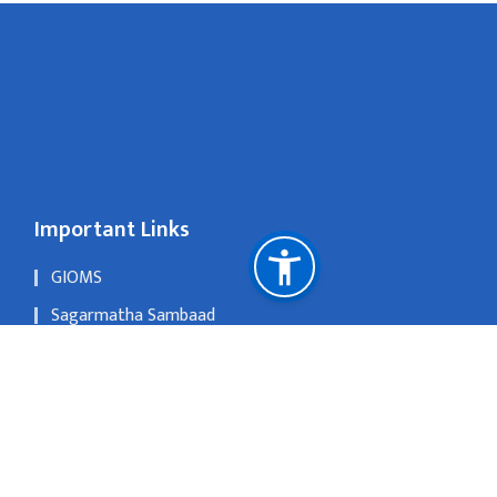
Important Links
GIOMS
Sagarmatha Sambaad
OLD WEBSITE