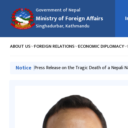
Government of Nepal
Ministry of Foreign Affairs
I
मुख्य न
Singhadurbar, Kathmandu
ABOUT US
FOREIGN RELATIONS
ECONOMIC DIPLOMACY
मुख्य नेभिगेसनमा जानुहोस्
Notice
Press Release-Nepali Climbers on Mt. Broad Pea
Press Release on the Tragic Death of a Nepali N
स्वत: प्रकाशन (Proactive Disclosure) २०८३ वैशाख - 
२०८३ असार महिनामा परराष्ट्र मन्त्रालय र अन्तर्गतका निकाय
Exchange of Congratulatory Messages between t